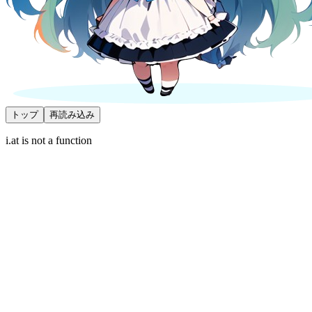
トップ
再読み込み
i.at is not a function