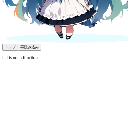
トップ
再読み込み
i.at is not a function