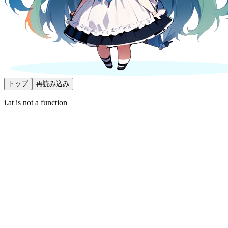
トップ
再読み込み
i.at is not a function