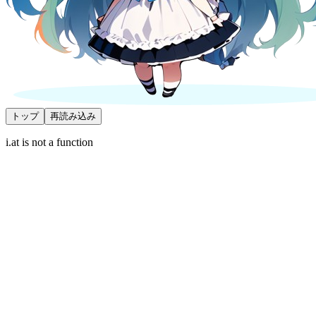
トップ
再読み込み
i.at is not a function