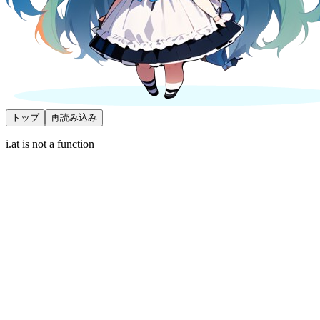
トップ
再読み込み
i.at is not a function