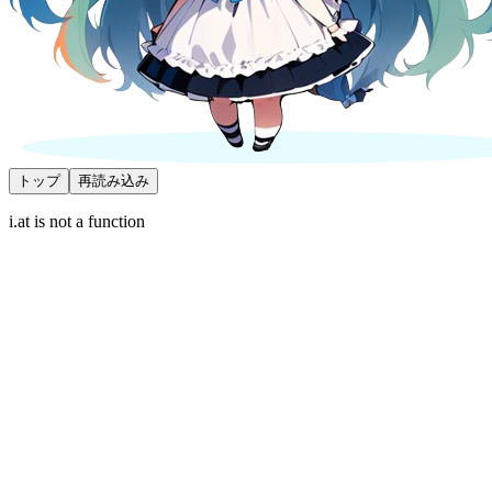
トップ
再読み込み
i.at is not a function