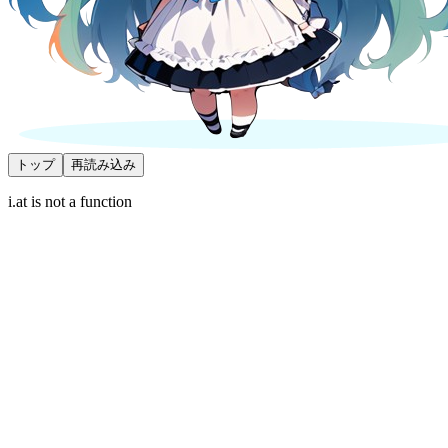
トップ
再読み込み
i.at is not a function