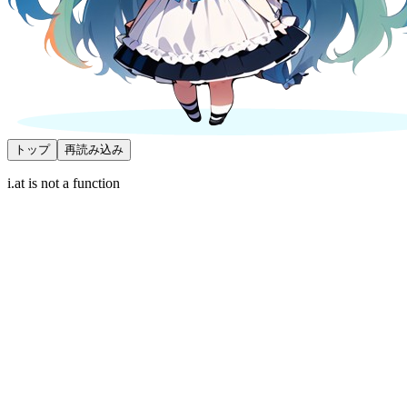
トップ
再読み込み
i.at is not a function