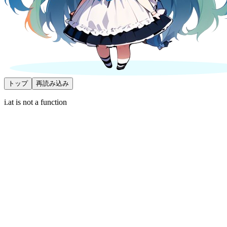
トップ
再読み込み
i.at is not a function