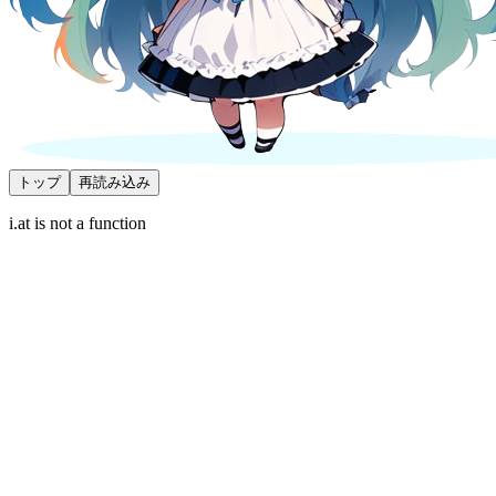
トップ
再読み込み
i.at is not a function