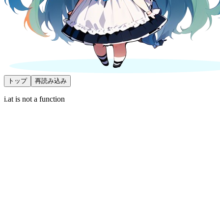
トップ
再読み込み
i.at is not a function