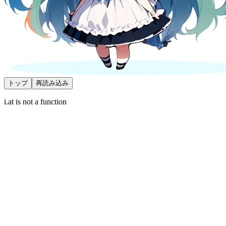
トップ
再読み込み
i.at is not a function