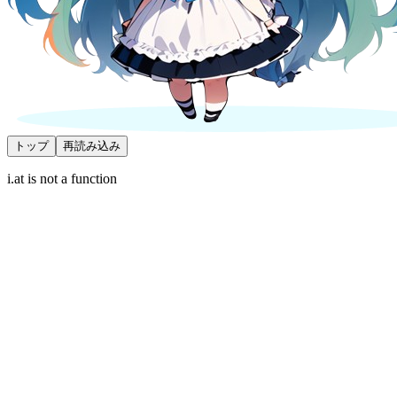
トップ
再読み込み
i.at is not a function