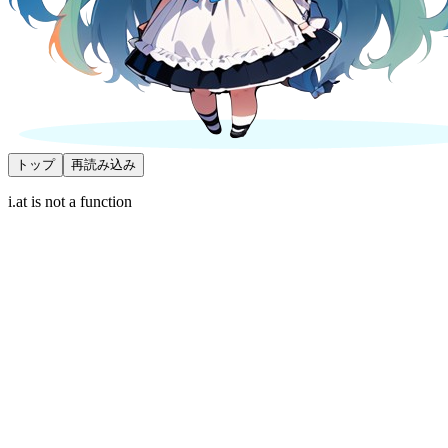
トップ
再読み込み
i.at is not a function