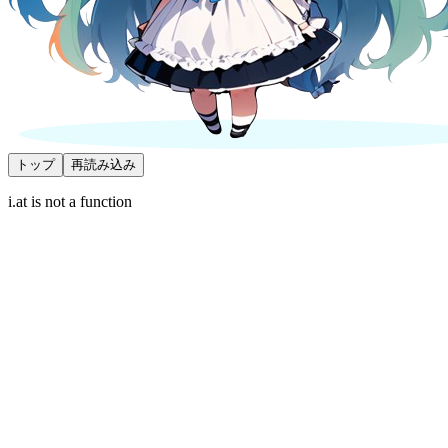
トップ
再読み込み
i.at is not a function