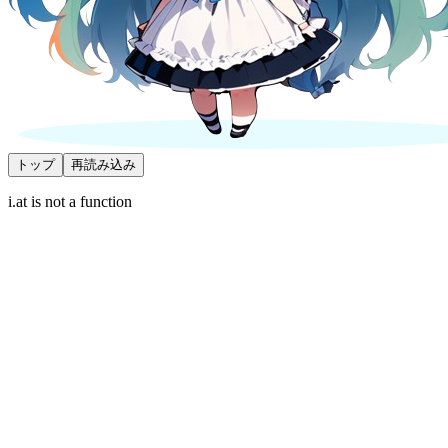
トップ
再読み込み
i.at is not a function