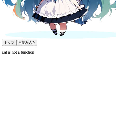
トップ
再読み込み
i.at is not a function