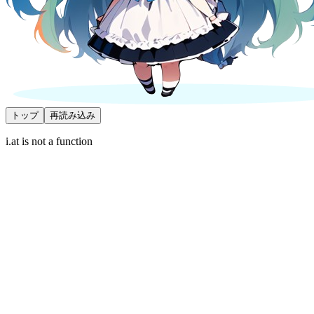
トップ
再読み込み
i.at is not a function