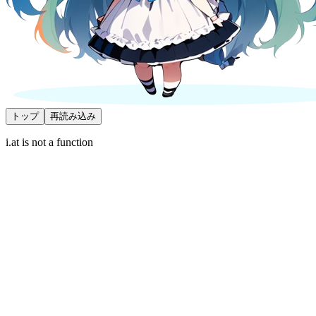
トップ
再読み込み
i.at is not a function