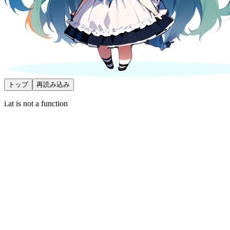
トップ
再読み込み
i.at is not a function