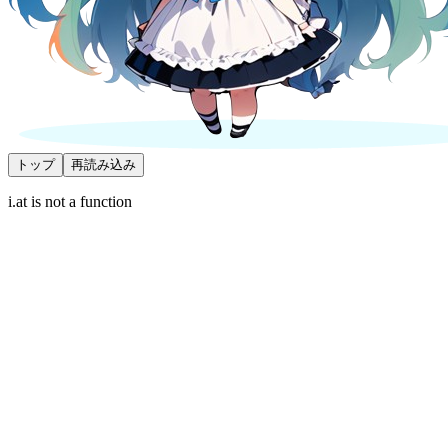
トップ
再読み込み
i.at is not a function