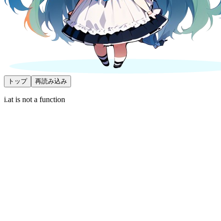
トップ
再読み込み
i.at is not a function