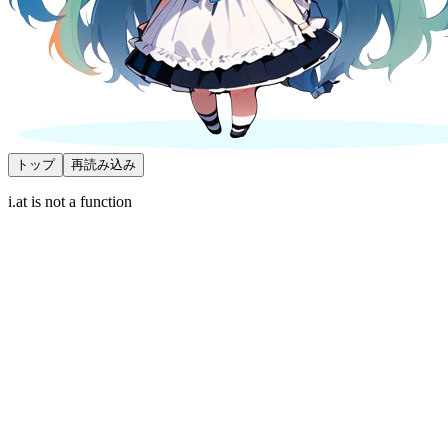
トップ
再読み込み
i.at is not a function