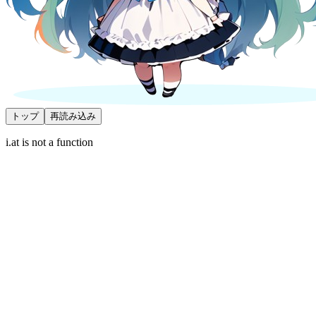
トップ
再読み込み
i.at is not a function