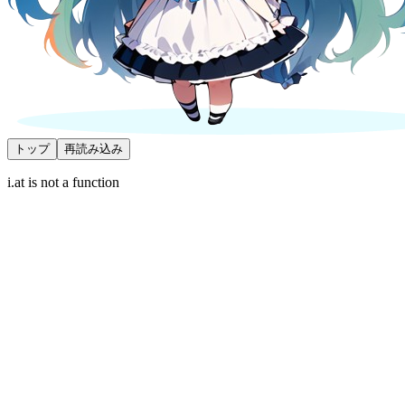
トップ
再読み込み
i.at is not a function