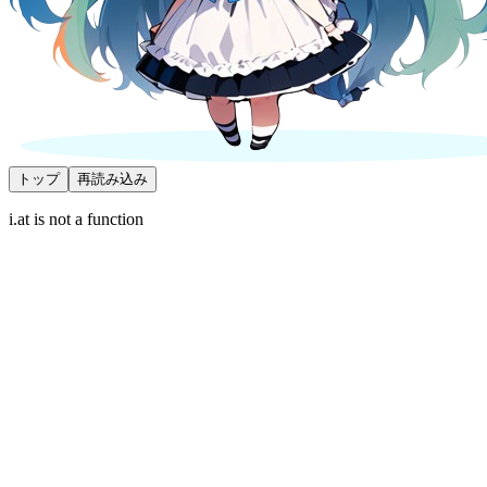
トップ
再読み込み
i.at is not a function