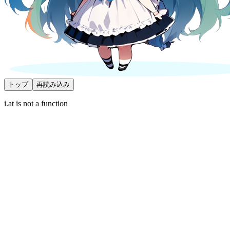
トップ
再読み込み
i.at is not a function