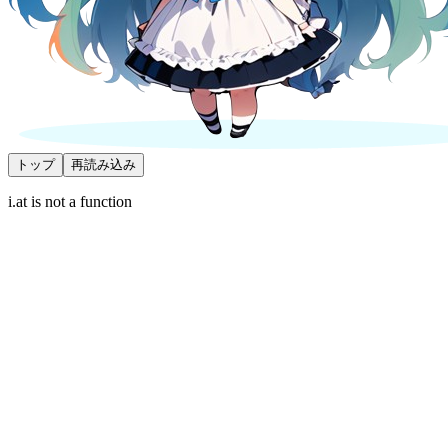
トップ
再読み込み
i.at is not a function