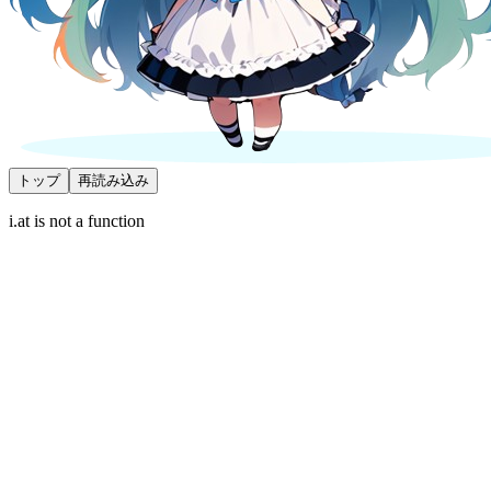
トップ
再読み込み
i.at is not a function