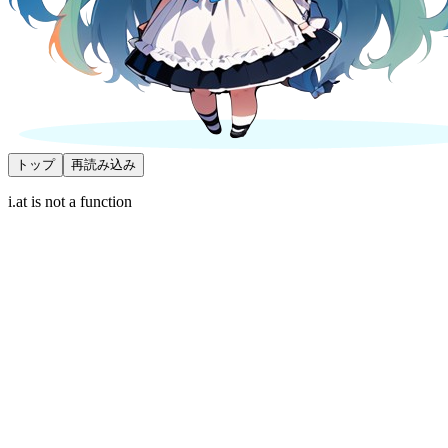
トップ
再読み込み
i.at is not a function