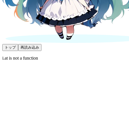
トップ
再読み込み
i.at is not a function