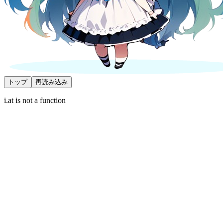
トップ
再読み込み
i.at is not a function