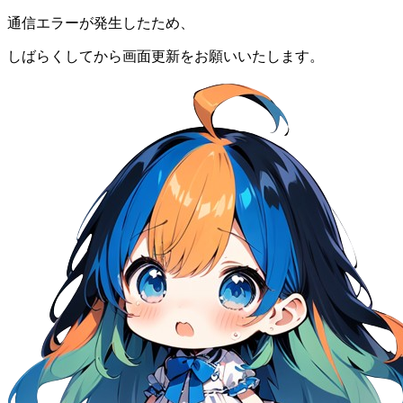
通信エラーが発生したため、
しばらくしてから画面更新をお願いいたします。