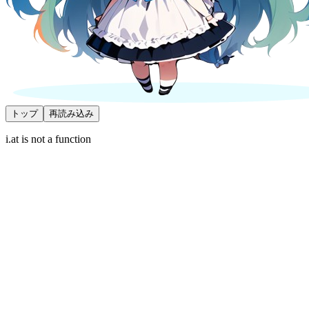
トップ
再読み込み
i.at is not a function