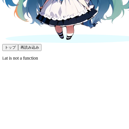
トップ
再読み込み
i.at is not a function