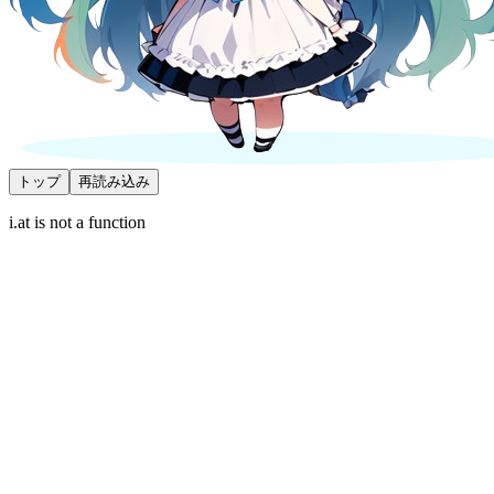
トップ
再読み込み
i.at is not a function