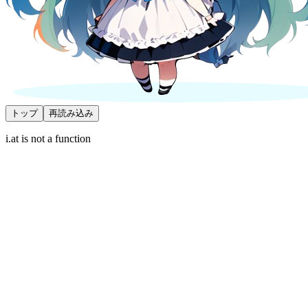
トップ
再読み込み
i.at is not a function