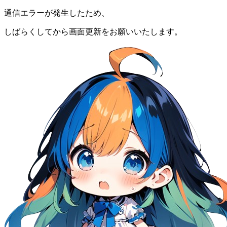
通信エラーが発生したため、
しばらくしてから画面更新をお願いいたします。