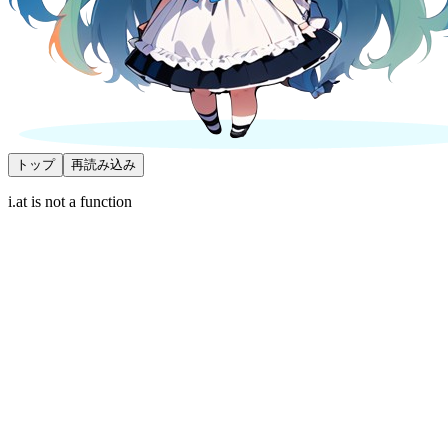
トップ
再読み込み
i.at is not a function