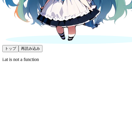
トップ
再読み込み
i.at is not a function