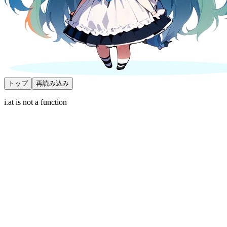
トップ
再読み込み
i.at is not a function