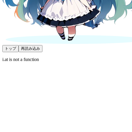
トップ
再読み込み
i.at is not a function