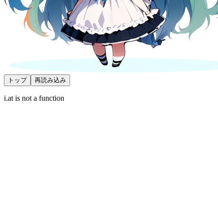
トップ
再読み込み
i.at is not a function