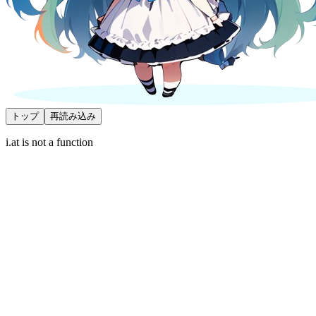
トップ
再読み込み
i.at is not a function