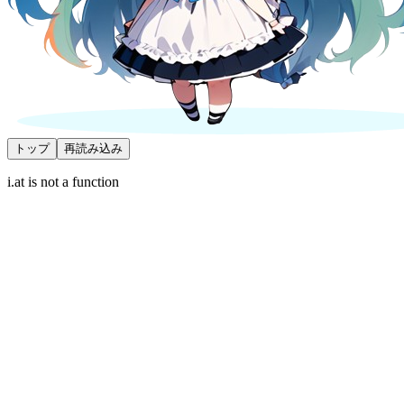
トップ
再読み込み
i.at is not a function