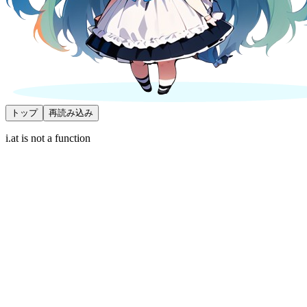
トップ
再読み込み
i.at is not a function