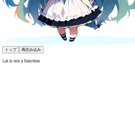
トップ
再読み込み
i.at is not a function