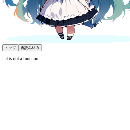
トップ
再読み込み
i.at is not a function