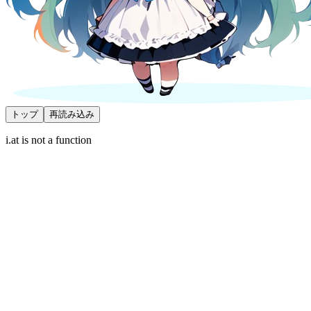
トップ
再読み込み
i.at is not a function