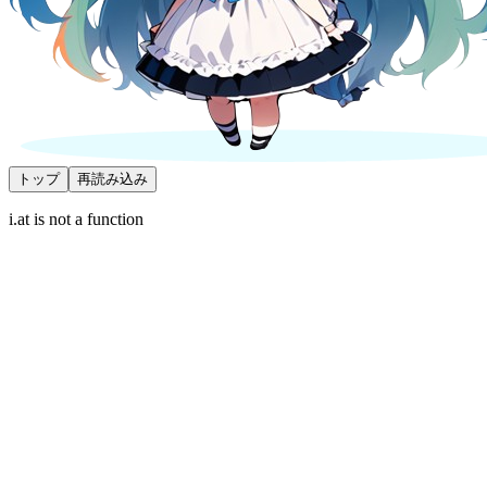
トップ
再読み込み
i.at is not a function