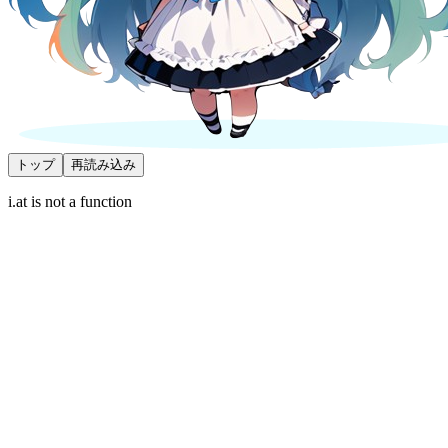
トップ
再読み込み
i.at is not a function