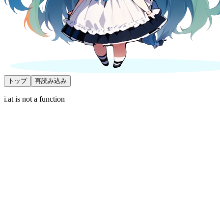
トップ
再読み込み
i.at is not a function